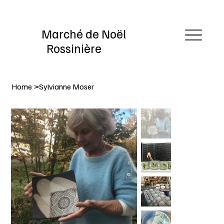
Marché de Noël
Rossinière
Home
>
Sylvianne Moser