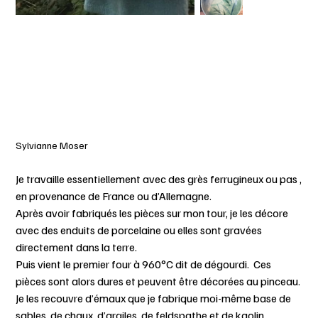
Sylvianne Moser
Je travaille essentiellement avec des grès ferrugineux ou pas ,
en provenance de France ou d’Allemagne.
Après avoir fabriqués les pièces sur mon tour, je les décore
avec des enduits de porcelaine ou elles sont gravées
directement dans la terre.
Puis vient le premier four à 960°C dit de dégourdi. Ces
pièces sont alors dures et peuvent être décorées au pinceau.
Je les recouvre d’émaux que je fabrique moi-même base de
sables, de chaux, d’argiles, de feldspathe et de kaolin.