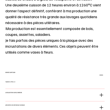
Une deuxième cuisson de 12 heures environ à 1260°C vient
donner l’aspect définitif, conférant à ma production une
qualité de résistance très grande aux lavages quotidiens
nécessaire à des pièces utilitaires.
Ma production est essentiellement composée de bols,
coupes, assiettes, saladiers.
Je fais parfois des pièces uniques à la plaque avec des
incrustations de divers éléments. Ces objets peuvent être
utilisés comme vases à fleurs.
NOM DE L'ARTISAN
Sylvianne Moser
LOCALISATION SUR LE MARCHE
LIEN VERS SES RESEAUX SOCIAUX