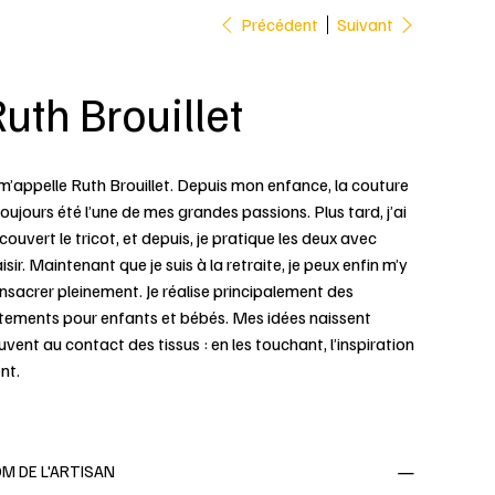
Précédent
Suivant
uth Brouillet
 m’appelle Ruth Brouillet. Depuis mon enfance, la couture
toujours été l’une de mes grandes passions. Plus tard, j’ai
couvert le tricot, et depuis, je pratique les deux avec
isir. Maintenant que je suis à la retraite, je peux enfin m’y
nsacrer pleinement. Je réalise principalement des
tements pour enfants et bébés. Mes idées naissent
uvent au contact des tissus : en les touchant, l’inspiration
nt.
M DE L'ARTISAN