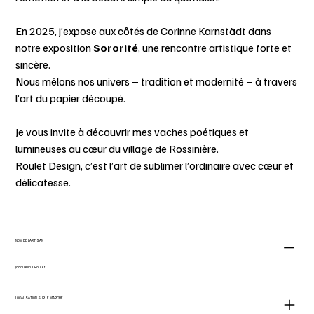
En 2025, j’expose aux côtés de Corinne Karnstädt dans
notre exposition
Sororité
, une rencontre artistique forte et
sincère.
Nous mêlons nos univers – tradition et modernité – à travers
l’art du papier découpé.
Je vous invite à découvrir mes vaches poétiques et
lumineuses au cœur du village de Rossinière.
Roulet Design, c’est l’art de sublimer l’ordinaire avec cœur et
délicatesse.
NOM DE L'ARTISAN
Jacqueline Roulet
LOCALISATION SUR LE MARCHE