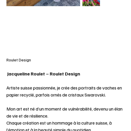
Roulet Design
Jacqueline Roulet – Roulet Design
Artiste suisse passionnée, je crée des portraits de vaches en
papier recyclé, parfois ornés de cristaux Swarovski.
Mon art est né d’un moment de vulnérabilité, devenu un élan
de vie et de résilience.
Chaque création est un hommage à la culture suisse, à
l’émotion et à la beauté simple du quotidien.