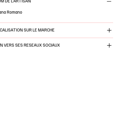
M DE L'ARTISAN
eana Romano
CALISATION SUR LE MARCHE
EN VERS SES RESEAUX SOCIAUX