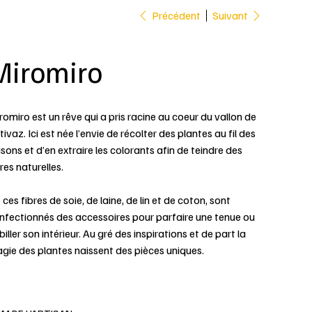
Précédent
Suivant
Miromiro
romiro est un rêve qui a pris racine au coeur du vallon de
tivaz. Ici est née l’envie de récolter des plantes au fil des
isons et d’en extraire les colorants afin de teindre des
res naturelles.
 ces fibres de soie, de laine, de lin et de coton, sont
nfectionnés des accessoires pour parfaire une tenue ou
iller son intérieur. Au gré des inspirations et de part la
gie des plantes naissent des pièces uniques.