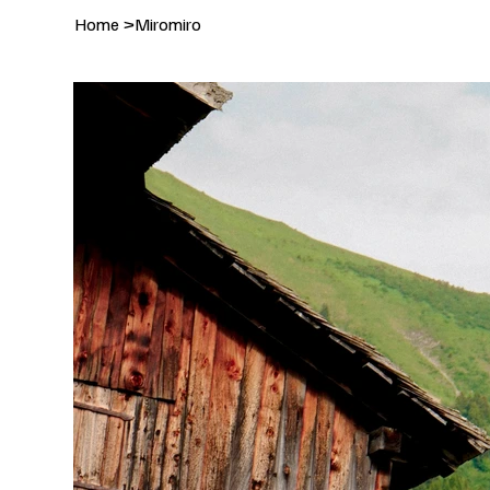
Home
>
Miromiro