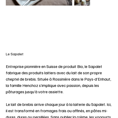
Le Sapalet
Entreprise pionnière en Suisse de produit Bio, le Sapalet
fabrique des produits laitiers avec du lait de son propre
cheptel de brebis. Située à Rossinière dans le Pays-d’Enhaut,
la famille Henchoz s’implique avec passion, depuis les
pâturages jusqu’à votre assiette.
Le lait de brebis arrive chaque jour à la laiterie du Sapalet. Ici,
il est transformé en fromages frais ou affinés, en pâtes mi-
dures, dures ou persillées. Sans oublier la crème, les yogourts,