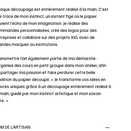
aque découpage est entièrement réalisé à la main. C’est
e trace de mon instinct, un instant figé où le papier
vient l’écho de mon imagination. Je réalise des
mmandes personnalisées, crée des logos pour des
treprises et collabore sur des projets XXL avec de
andes marques ou institutions.
ansmettre fait également partie de ma démarche :
organise des cours en petit groupe dans mon atelier, afin
 partager ma passion et faire perdurer cette belle
adition du papier découpé. « Je transforme vos idées en
vres uniques grâce à un découpage entièrement réalisé à
 main, guidé par mon instinct artistique et mon savoir-
re. »
M DE L'ARTISAN