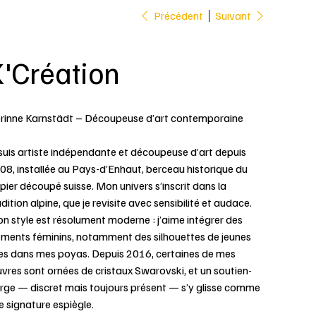
Précédent
Suivant
K'Création
rinne Karnstädt – Découpeuse d’art contemporaine
 suis artiste indépendante et découpeuse d’art depuis
08, installée au Pays-d’Enhaut, berceau historique du
pier découpé suisse. Mon univers s’inscrit dans la
adition alpine, que je revisite avec sensibilité et audace.
n style est résolument moderne : j’aime intégrer des
éments féminins, notamment des silhouettes de jeunes
lles dans mes poyas. Depuis 2016, certaines de mes
vres sont ornées de cristaux Swarovski, et un soutien-
rge — discret mais toujours présent — s’y glisse comme
e signature espiègle.