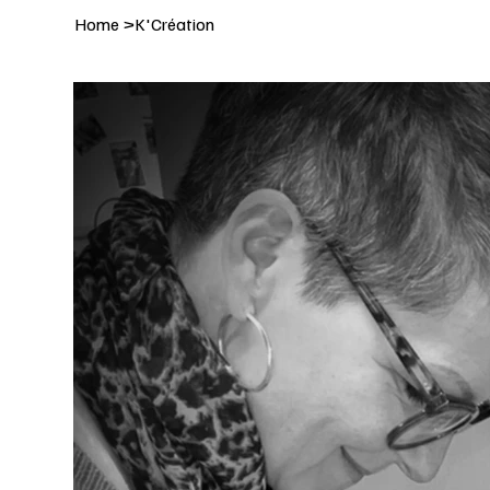
Home
>
K'Création