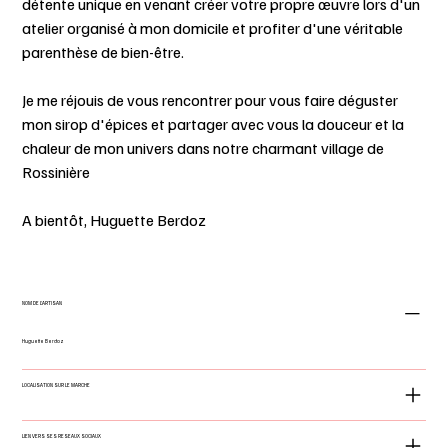
détente unique en venant créer votre propre œuvre lors d'un
atelier organisé à mon domicile et profiter d'une véritable
parenthèse de bien-être.
Je me réjouis de vous rencontrer pour vous faire déguster
mon sirop d'épices et partager avec vous la douceur et la
chaleur de mon univers dans notre charmant village de
Rossinière
A bientôt, Huguette Berdoz
NOM DE L'ARTISAN
Huguette Berdoz
LOCALISATION SUR LE MARCHE
LIEN VERS SES RESEAUX SOCIAUX