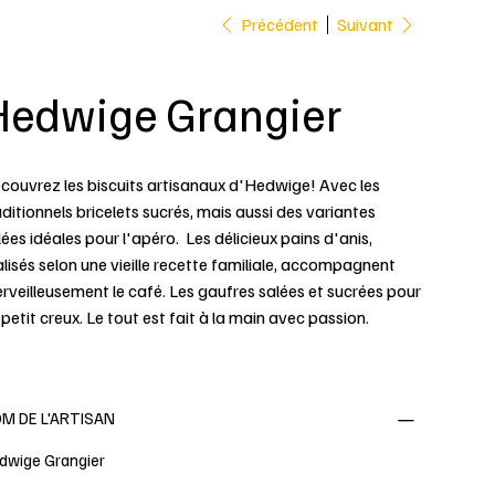
Précédent
Suivant
Hedwige Grangier
couvrez les biscuits artisanaux d'Hedwige! Avec les
aditionnels bricelets sucrés, mais aussi des variantes
lées idéales pour l'apéro. Les délicieux pains d'anis,
alisés selon une vieille recette familiale, accompagnent
rveilleusement le café. Les gaufres salées et sucrées pour
 petit creux. Le tout est fait à la main avec passion.
M DE L'ARTISAN
dwige Grangier