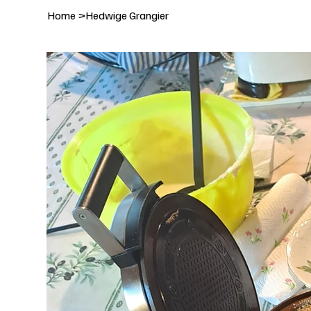
Home
>
Hedwige Grangier